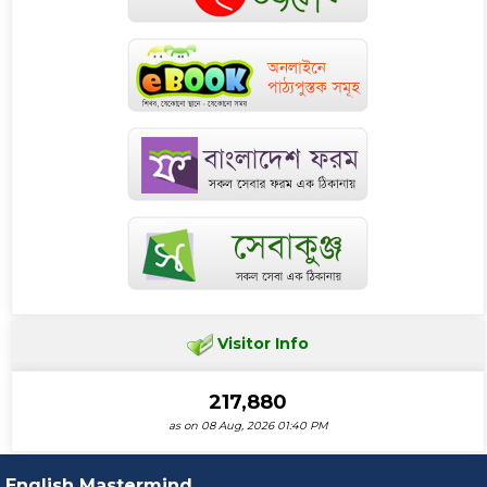
Visitor Info
217,880
as on 08 Aug, 2026 01:40 PM
English Mastermind