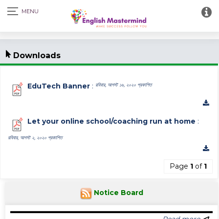
Downloads
EduTech Banner
:
রবিবার, আগস্ট ১৬, ২০২০ প্রকাশিত
Let your online school/coaching run at home
:
রবিবার, আগস্ট ২, ২০২০ প্রকাশিত
Page
1
of
1
Notice Board